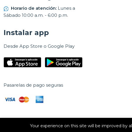
Horario de atención:
Lunes a
Sábado 10:00 a.m. - 6:00 p.m.
Instalar app
Desde App Store o Google Play
Pasarelas de pago seguras
Your experience on this site will be improved by 