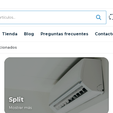
Tienda
Blog
Preguntas frecuentes
Contact
icionados
Split
Mostrar más