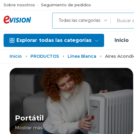
Sobre nosotros
Seguimiento de pedidos
Todas las categorías
Explorar
todas las categorías
Inicio
Inicio
PRODUCTOS
Línea Blanca
Aires Acond
Portátil
Mostrar más