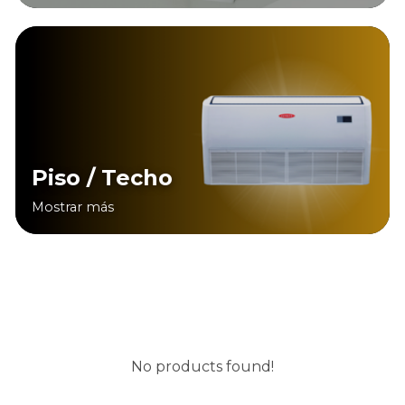
Piso / Techo
Mostrar más
No products found!