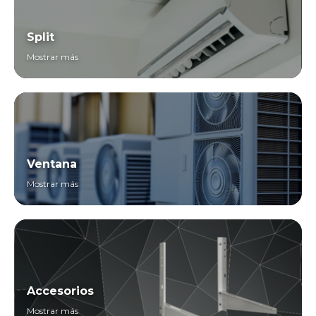
Split
Mostrar más
Ventana
Mostrar más
Accesorios
Mostrar más