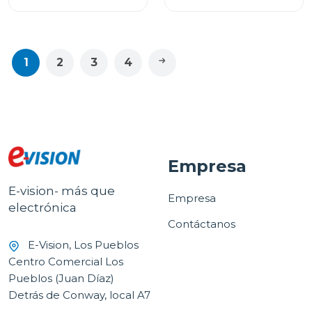
1
2
3
4
Empresa
E-vision- más que
Empresa
electrónica
Contáctanos
E-Vision, Los Pueblos
Centro Comercial Los
Pueblos (Juan Díaz)
Detrás de Conway, local A7