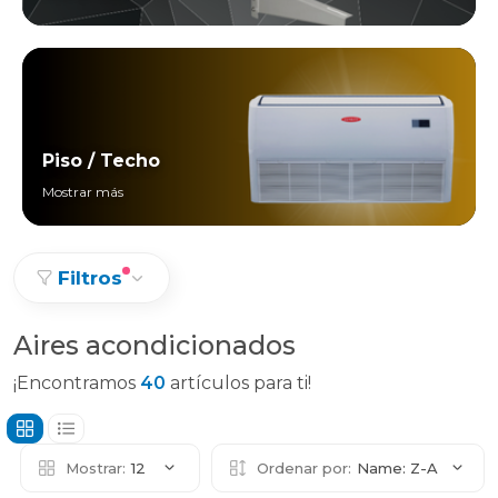
Piso / Techo
Mostrar más
Filtros
Aires acondicionados
¡Encontramos
40
artículos para ti!
Mostrar:
12
Ordenar por:
Name: Z-A