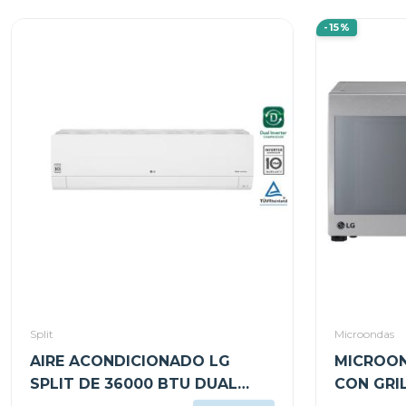
-15%
Split
Microondas
AIRE ACONDICIONADO LG
MICROON
SPLIT DE 36000 BTU DUAL
CON GRIL