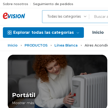
Sobre nosotros
Seguimiento de pedidos
Todas las categorías
Explorar
todas las categorías
Inicio
Inicio
PRODUCTOS
Línea Blanca
Aires Acond
Portátil
Mostrar más