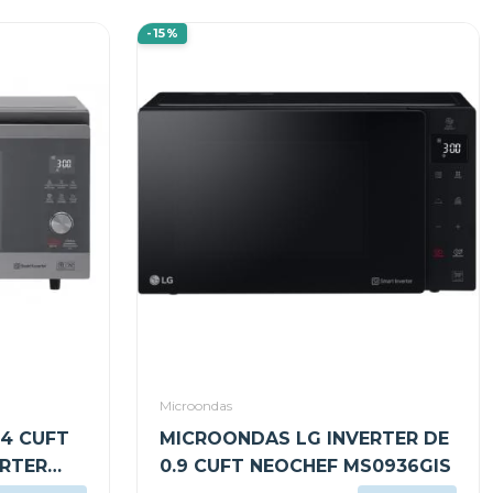
-15%
Microondas
.4 CUFT
MICROONDAS LG INVERTER DE
ERTER
0.9 CUFT NEOCHEF MS0936GIS