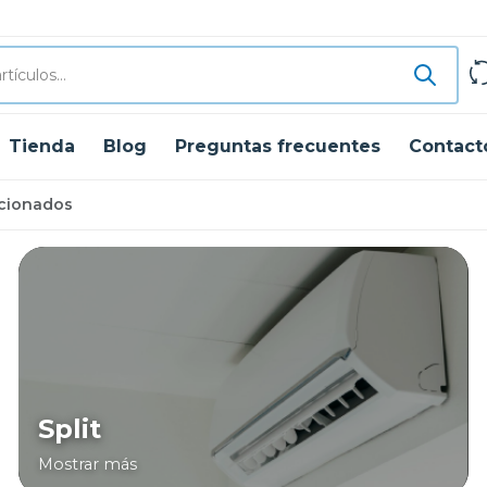
Tienda
Blog
Preguntas frecuentes
Contact
icionados
Split
Mostrar más