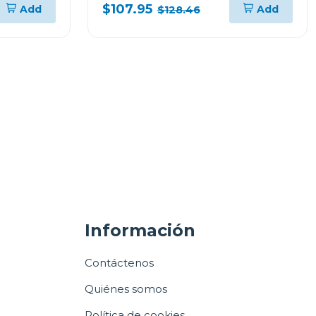
$107.95
Add
Add
$128.46
Información
Contáctenos
Quiénes somos
Política de cookies