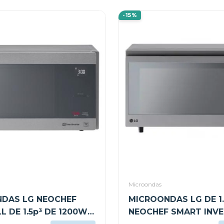
-15%
Microondas
DAS LG NEOCHEF
MICROONDAS LG DE 1
L DE 1.5p³ DE 1200W
NEOCHEF SMART INV