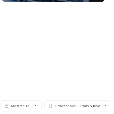
Mostrar:
12
Ordenar por:
El más nuevo