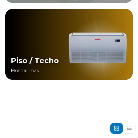
Piso / Techo
Mostrar más