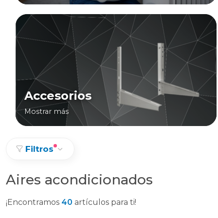
Accesorios
Mostrar más
Filtros
Aires acondicionados
¡Encontramos
40
artículos para ti!