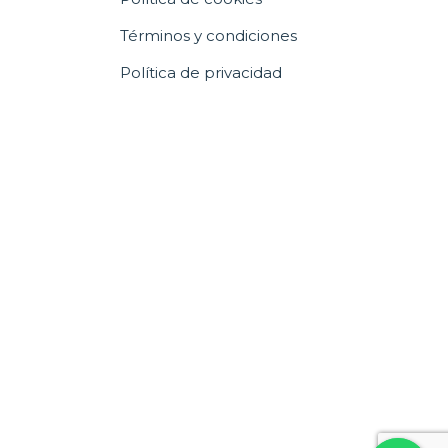
Términos y condiciones
Política de privacidad