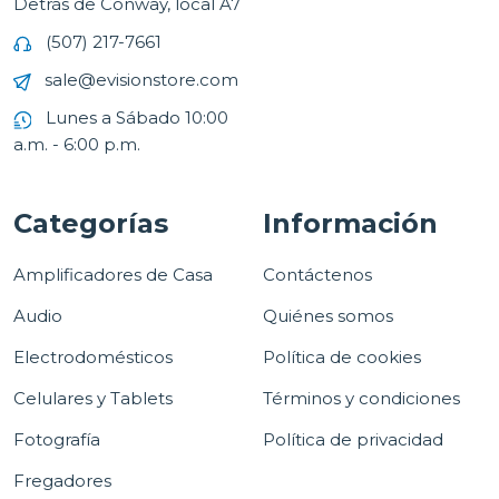
Detrás de Conway, local A7
(507) 217-7661
sale@evisionstore.com
Lunes a Sábado 10:00
a.m. - 6:00 p.m.
Categorías
Información
Amplificadores de Casa
Contáctenos
Audio
Quiénes somos
Electrodomésticos
Política de cookies
Celulares y Tablets
Términos y condiciones
Fotografía
Política de privacidad
Fregadores