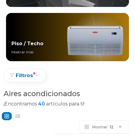
Piso / Techo
Mostrar más
Filtros
Aires acondicionados
¡Encontramos
40
artículos para ti!
Mostrar:
12