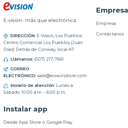
Empres
E-vision- más que electrónica
Empresa
Contáctanos
DIRECCIÓN:
E-Vision, Los Pueblos
Centro Comercial Los Pueblos (Juan
Díaz) Detrás de Conway, local A7
Llámanos:
(507) 217-7661
CORREO
ELECTRÓNICO:
sale@evisionstore.com
Horario de atención:
Lunes a
Sábado 10:00 a.m. - 6:00 p.m.
Instalar app
Desde App Store o Google Play