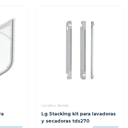
Lavado y Secado
ra
Lg Stacking kit para lavadoras
y secadoras tds270