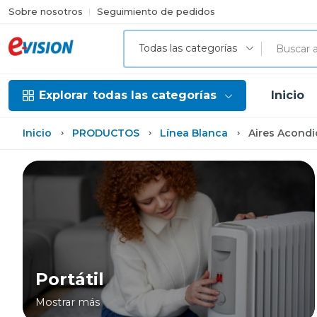
Sobre nosotros
Seguimiento de pedidos
Todas las categorías
Explorar
todas las categorías
Inicio
Inicio
PRODUCTOS
Línea Blanca
Aires Acond
Portátil
Mostrar más