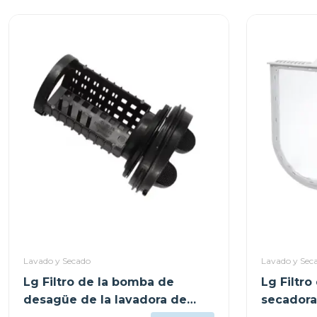
Lavado y Secado
Lavado y Sec
Lg Filtro de la bomba de
Lg Filtro
desagüe de la lavadora de
secadora