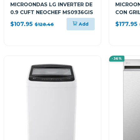
MICROONDAS LG INVERTER DE
MICROON
0.9 CUFT NEOCHEF MS0936GIS
CON GRIL
MH1596C
$107.95
$177.95
Add
$128.46
-36%