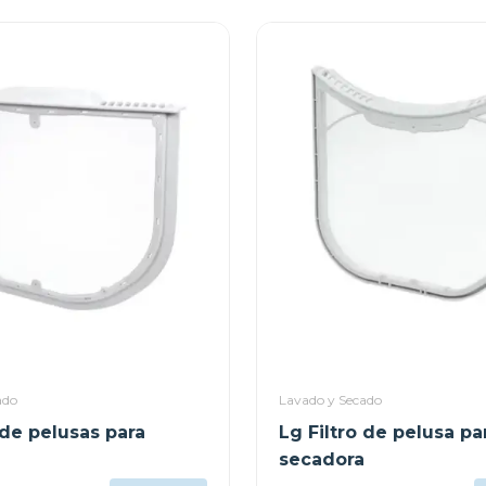
ado
Lavado y Secado
 de pelusas para
Lg Filtro de pelusa pa
secadora