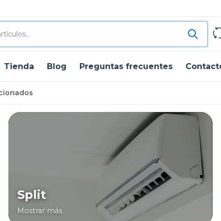
Tienda
Blog
Preguntas frecuentes
Contact
icionados
Split
Mostrar más