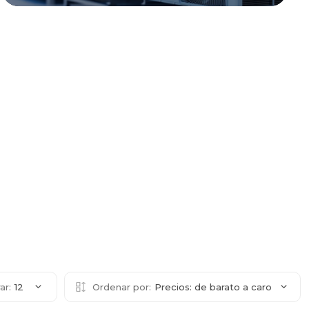
ar:
12
Ordenar por:
Precios: de barato a caro