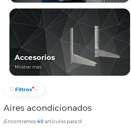
Accesorios
Mostrar más
Filtros
Aires acondicionados
¡Encontramos
40
artículos para ti!