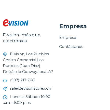
Empresa
E-vision- más que
Empresa
electrónica
Contáctanos
E-Vision, Los Pueblos
Centro Comercial Los
Pueblos (Juan Díaz)
Detrás de Conway, local A7
(507) 217-7661
sale@evisionstore.com
Lunes a Sábado 10:00
a.m. - 6:00 p.m.