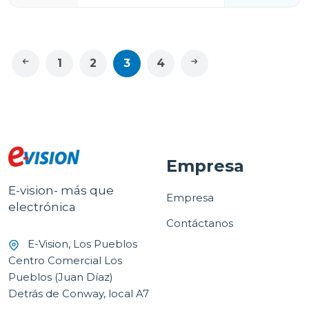
1
2
3
4
Empresa
E-vision- más que
Empresa
electrónica
Contáctanos
E-Vision, Los Pueblos
Centro Comercial Los
Pueblos (Juan Díaz)
Detrás de Conway, local A7