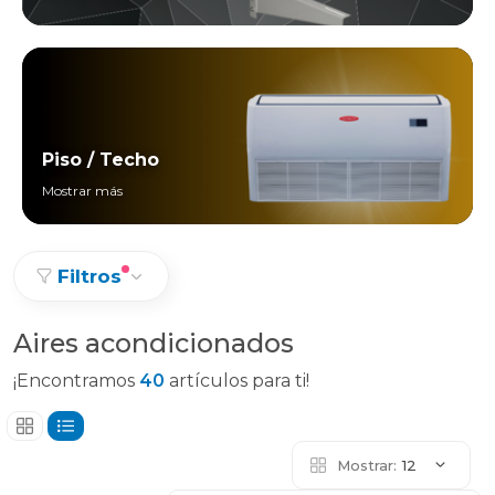
Piso / Techo
Mostrar más
Filtros
Aires acondicionados
¡Encontramos
40
artículos para ti!
Mostrar:
12