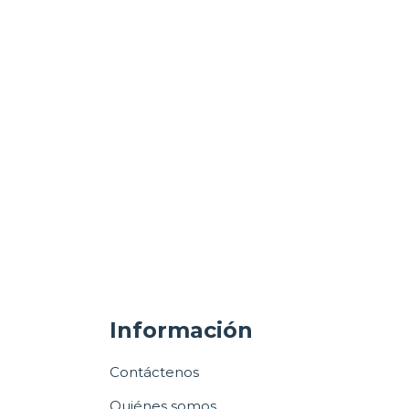
Información
Contáctenos
Quiénes somos