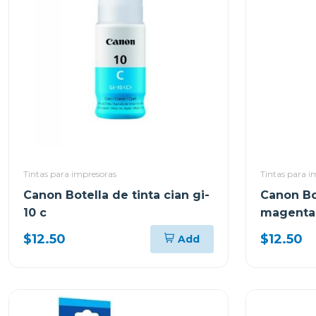
Tintas para impresoras
Tintas para i
Canon Botella de tinta cian gi-
Canon Bo
10 c
magenta 
$12.50
$12.50
Add