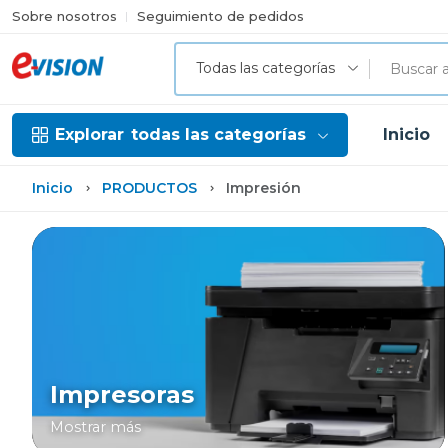
Sobre nosotros
Seguimiento de pedidos
Todas las categorías
Explorar
todas las categorías
Inicio
Inicio
PRODUCTOS
Impresión
Impresoras
Mostrar más