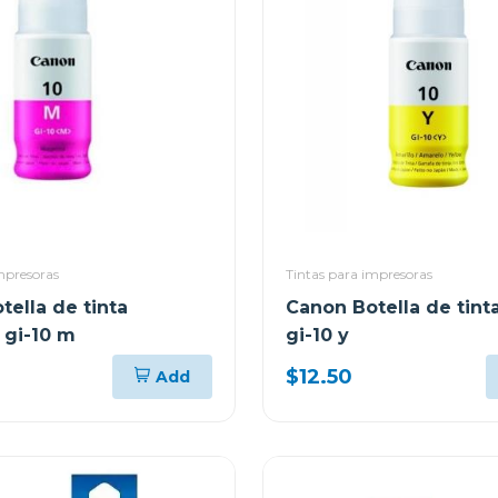
mpresoras
Tintas para impresoras
tella de tinta
Canon Botella de tinta
gi-10 m
gi-10 y
$12.50
Add