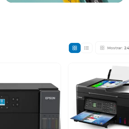
Mostrar:
2