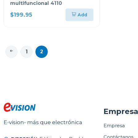
multifuncional 4110
$199.95
Add
1
2
Empres
E-vision- más que electrónica
Empresa
Contáctanos