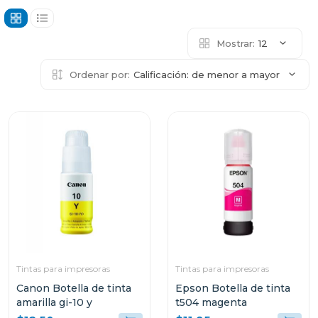
Mostrar:
12
Ordenar por:
Calificación: de menor a mayor
Tintas para impresoras
Tintas para impresoras
Canon Botella de tinta
Epson Botella de tinta
amarilla gi-10 y
t504 magenta