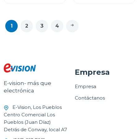
1
2
3
4
Empresa
E-vision- más que
Empresa
electrónica
Contáctanos
E-Vision, Los Pueblos
Centro Comercial Los
Pueblos (Juan Díaz)
Detrás de Conway, local A7