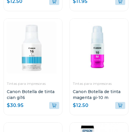
$12.50
$11.95
Tintas para impresoras
Tintas para impresoras
Canon Botella de tinta
Canon Botella de tinta
cian gi16
magenta gi-10 m
$30.95
$12.50