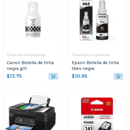
Tintas para impresoras
Tintas para impresoras
Canon Botella de tinta
Epson Botella de tinta
negra gi11
t664 negra
$13.75
$10.95