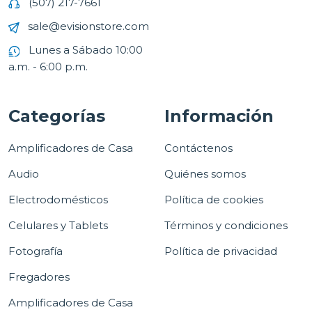
(507) 217-7661
sale@evisionstore.com
Lunes a Sábado 10:00
a.m. - 6:00 p.m.
Categorías
Información
Amplificadores de Casa
Contáctenos
Audio
Quiénes somos
Electrodomésticos
Política de cookies
Celulares y Tablets
Términos y condiciones
Fotografía
Política de privacidad
Fregadores
Amplificadores de Casa