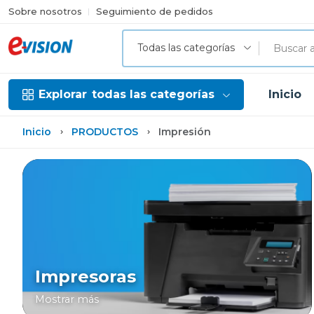
Sobre nosotros
Seguimiento de pedidos
Todas las categorías
Explorar
todas las categorías
Inicio
Inicio
PRODUCTOS
Impresión
Impresoras
Mostrar más