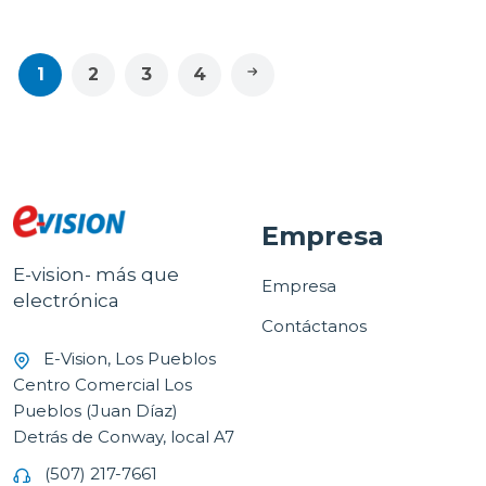
1
2
3
4
Empresa
E-vision- más que
Empresa
electrónica
Contáctanos
E-Vision, Los Pueblos
Centro Comercial Los
Pueblos (Juan Díaz)
Detrás de Conway, local A7
(507) 217-7661