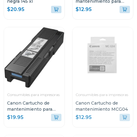
negra 145 xl
mantenimiento para
impresoras pixma
$20.95
$12.95
Consumibles para impresoras
Consumibles para impresoras
Canon Cartucho de
Canon Cartucho de
mantenimiento para
mantenimiento MCG04
impresoras maxify
$19.95
$12.95