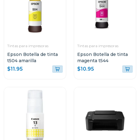
Tintas para impresoras
Tintas para impresoras
Epson Botella de tinta
Epson Botella de tinta
t504 amarilla
magenta t544
$11.95
$10.95