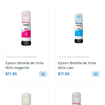
Tintas para impresoras
Tintas para impresoras
Epson Botella de tinta
Epson Botella de tinta
t504 magenta
t504 cian
$11.95
$11.95