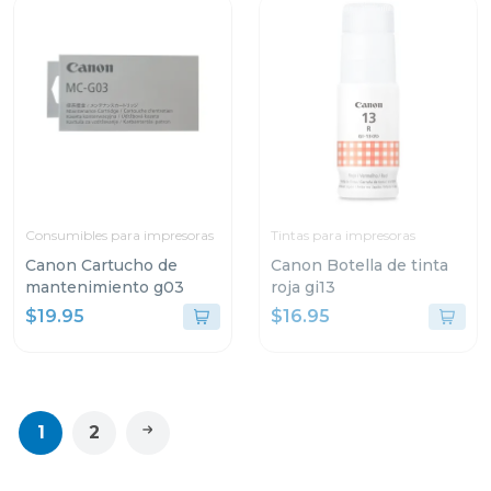
Consumibles para impresoras
Tintas para impresoras
Canon Cartucho de
Canon Botella de tinta
mantenimiento g03
roja gi13
$19.95
$16.95
1
2