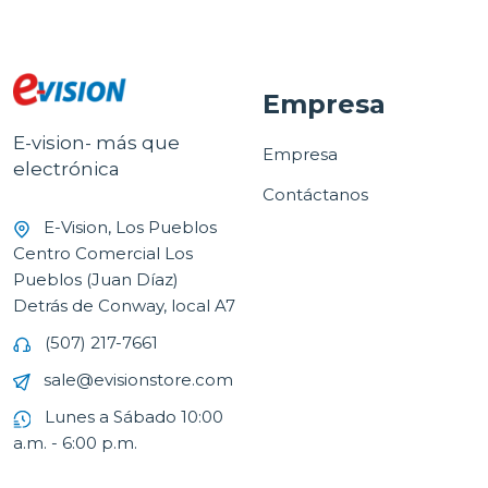
Empresa
E-vision- más que
Empresa
electrónica
Contáctanos
E-Vision, Los Pueblos
Centro Comercial Los
Pueblos (Juan Díaz)
Detrás de Conway, local A7
(507) 217-7661
sale@evisionstore.com
Lunes a Sábado 10:00
a.m. - 6:00 p.m.