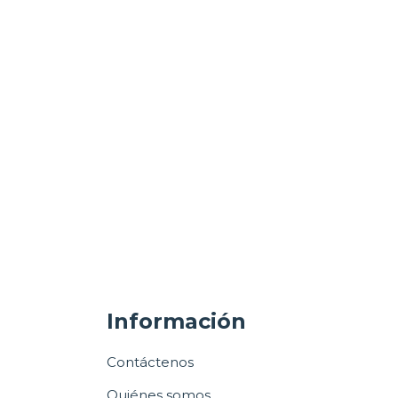
Información
Contáctenos
Quiénes somos