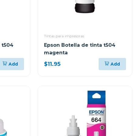
Tintas para impresoras
a t504
Epson Botella de tinta t504
magenta
$11.95
Add
Add