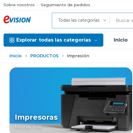
Sobre nosotros
Seguimiento de pedidos
Todas las categorías
Explorar
todas las categorías
Inicio
Inicio
PRODUCTOS
Impresión
Impresoras
Mostrar más