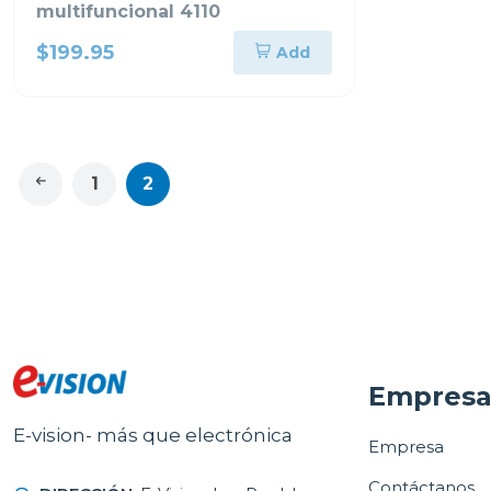
multifuncional 4110
$199.95
Add
1
2
Empres
E-vision- más que electrónica
Empresa
Contáctanos