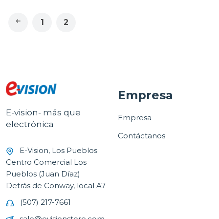
1
2
Empresa
E-vision- más que
Empresa
electrónica
Contáctanos
E-Vision, Los Pueblos
Centro Comercial Los
Pueblos (Juan Díaz)
Detrás de Conway, local A7
(507) 217-7661
sale@evisionstore.com