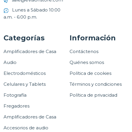
Lunes a Sábado 10:00
a.m. - 6:00 p.m.
Categorías
Información
Amplificadores de Casa
Contáctenos
Audio
Quiénes somos
Electrodomésticos
Política de cookies
Celulares y Tablets
Términos y condiciones
Fotografía
Política de privacidad
Fregadores
Amplificadores de Casa
Accesorios de audio