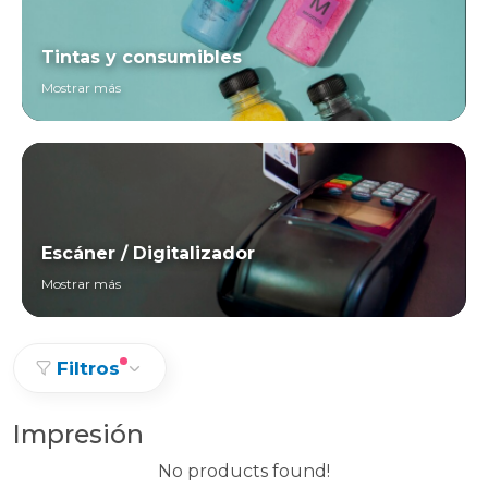
Tintas y consumibles
Mostrar más
Escáner / Digitalizador
Mostrar más
Filtros
Impresión
No products found!