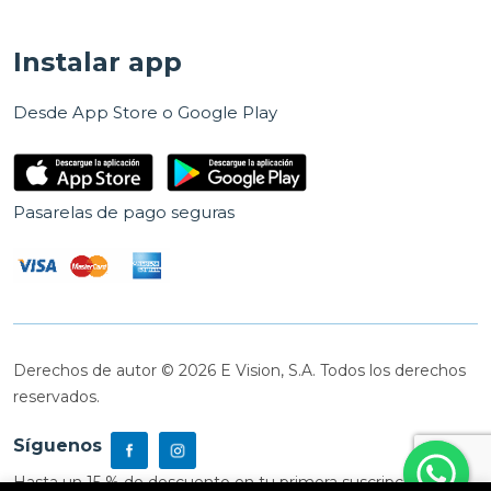
Instalar app
Desde App Store o Google Play
Pasarelas de pago seguras
Derechos de autor © 2026 E Vision, S.A. Todos los derechos
reservados.
Síguenos
Hasta un 15 % de descuento en tu primera suscripción