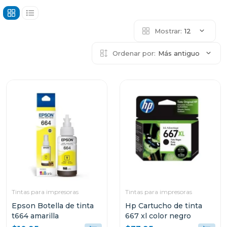
Mostrar:
12
Ordenar por:
Más antiguo
Tintas para impresoras
Tintas para impresoras
Epson Botella de tinta
Hp Cartucho de tinta
t664 amarilla
667 xl color negro