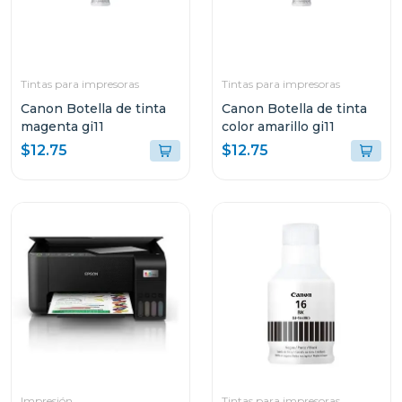
Tintas para impresoras
Tintas para impresoras
Canon Botella de tinta
Canon Botella de tinta
magenta gi11
color amarillo gi11
$12.75
$12.75
Impresión
Tintas para impresoras