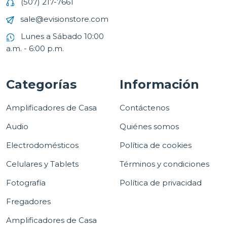
(507) 217-7661
sale@evisionstore.com
Lunes a Sábado 10:00
a.m. - 6:00 p.m.
Categorías
Información
Amplificadores de Casa
Contáctenos
Audio
Quiénes somos
Electrodomésticos
Política de cookies
Celulares y Tablets
Términos y condiciones
Fotografía
Política de privacidad
Fregadores
Amplificadores de Casa