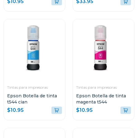
$10.95
$33.95
Tintas para impresoras
Tintas para impresoras
Epson Botella de tinta
Epson Botella de tinta
t544 cian
magenta t544
$10.95
$10.95