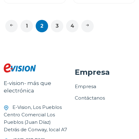
1
2
3
4
Empresa
E-vision- más que
Empresa
electrónica
Contáctanos
E-Vision, Los Pueblos
Centro Comercial Los
Pueblos (Juan Díaz)
Detrás de Conway, local A7