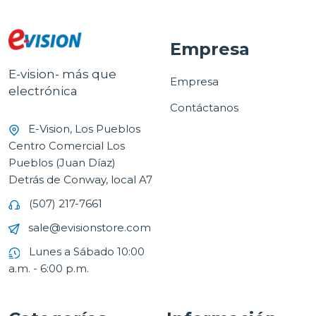
Empresa
E-vision- más que
Empresa
electrónica
Contáctanos
E-Vision, Los Pueblos
Centro Comercial Los
Pueblos (Juan Díaz)
Detrás de Conway, local A7
(507) 217-7661
sale@evisionstore.com
Lunes a Sábado 10:00
a.m. - 6:00 p.m.