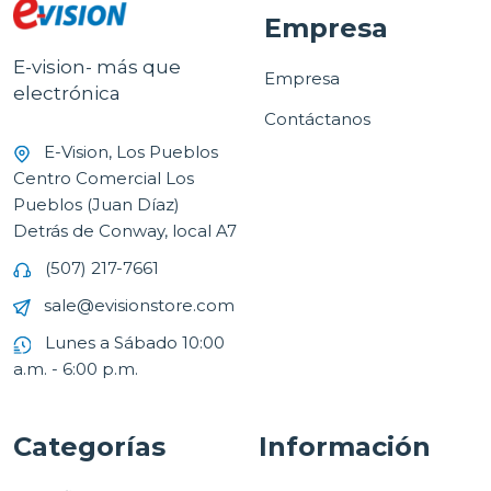
Empresa
E-vision- más que
Empresa
electrónica
Contáctanos
E-Vision, Los Pueblos
Centro Comercial Los
Pueblos (Juan Díaz)
Detrás de Conway, local A7
(507) 217-7661
sale@evisionstore.com
Lunes a Sábado 10:00
a.m. - 6:00 p.m.
Categorías
Información