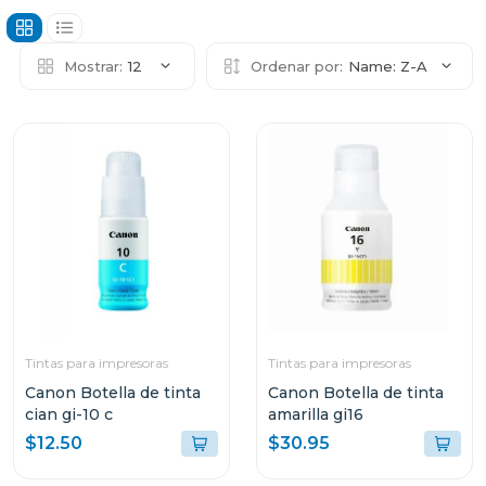
Mostrar:
12
Ordenar por:
Name: Z-A
Tintas para impresoras
Tintas para impresoras
Canon Botella de tinta
Canon Botella de tinta
cian gi-10 c
amarilla gi16
$12.50
$30.95