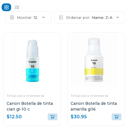
Mostrar:
12
Ordenar por:
Name: Z-A
Tintas para impresoras
Tintas para impresoras
Canon Botella de tinta
Canon Botella de tinta
cian gi-10 c
amarilla gi16
$12.50
$30.95