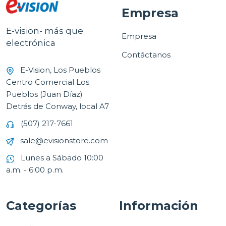
Empresa
E-vision- más que
Empresa
electrónica
Contáctanos
E-Vision, Los Pueblos
Centro Comercial Los
Pueblos (Juan Díaz)
Detrás de Conway, local A7
(507) 217-7661
sale@evisionstore.com
Lunes a Sábado 10:00
a.m. - 6:00 p.m.
Categorías
Información