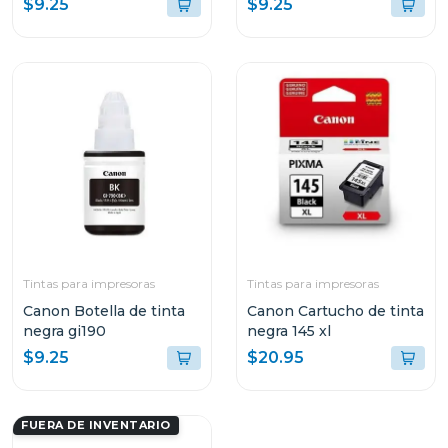
$9.25
$9.25
Tintas para impresoras
Tintas para impresoras
Canon Botella de tinta
Canon Cartucho de tinta
negra gi190
negra 145 xl
$9.25
$20.95
FUERA DE INVENTARIO