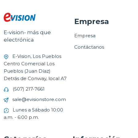
Empresa
E-vision- más que
Empresa
electrónica
Contáctanos
E-Vision, Los Pueblos
Centro Comercial Los
Pueblos (Juan Díaz)
Detrás de Conway, local A7
(507) 217-7661
sale@evisionstore.com
Lunes a Sábado 10:00
a.m. - 6:00 p.m.