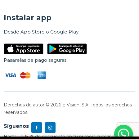
Instalar app
Desde App Store o Google Play
Pasarelas de pago seguras
Derechos de autor © 2026 E Vision, S.A. Todos los derechos
reservados.
Síguenos
Hasta un 15 % de descuento en tu primera suscripción