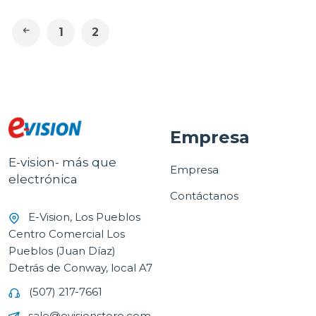
1
2
Empresa
E-vision- más que
Empresa
electrónica
Contáctanos
E-Vision, Los Pueblos
Centro Comercial Los
Pueblos (Juan Díaz)
Detrás de Conway, local A7
(507) 217-7661
sale@evisionstore.com