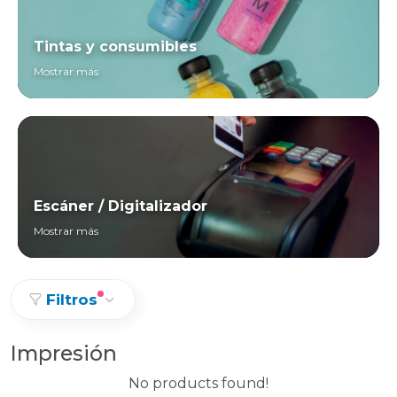
Tintas y consumibles
Mostrar más
Escáner / Digitalizador
Mostrar más
Filtros
Impresión
No products found!