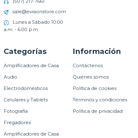
(507) 217-7661
sale@evisionstore.com
Lunes a Sábado 10:00
a.m. - 6:00 p.m.
Categorías
Información
Amplificadores de Casa
Contáctenos
Audio
Quiénes somos
Electrodomésticos
Política de cookies
Celulares y Tablets
Términos y condiciones
Fotografía
Política de privacidad
Fregadores
Amplificadores de Casa