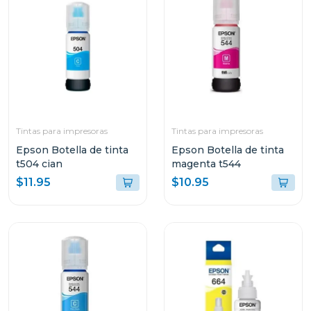
Tintas para impresoras
Tintas para impresoras
Epson Botella de tinta
Epson Botella de tinta
t504 cian
magenta t544
$11.95
$10.95