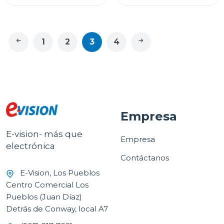
1
2
3
4
Empresa
E-vision- más que
Empresa
electrónica
Contáctanos
E-Vision, Los Pueblos
Centro Comercial Los
Pueblos (Juan Díaz)
Detrás de Conway, local A7