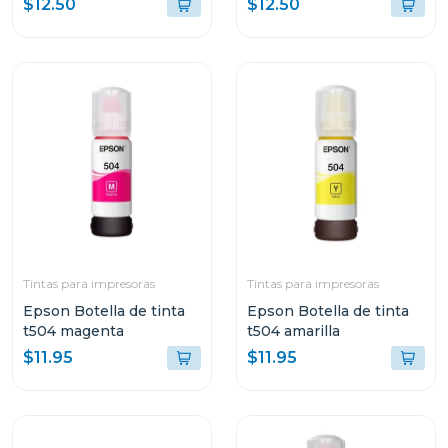
$12.50
$12.50
Tintas para impresoras
Tintas para impresoras
Epson Botella de tinta
Epson Botella de tinta
t504 magenta
t504 amarilla
$11.95
$11.95