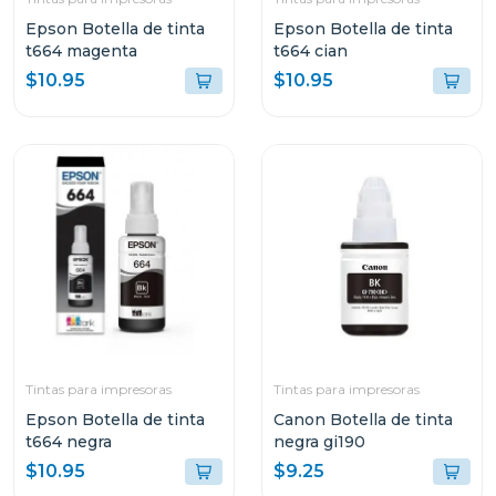
Epson Botella de tinta
Epson Botella de tinta
t664 magenta
t664 cian
$10.95
$10.95
Tintas para impresoras
Tintas para impresoras
Epson Botella de tinta
Canon Botella de tinta
t664 negra
negra gi190
$10.95
$9.25