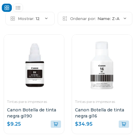
Mostrar:
12
Ordenar por:
Name: Z-A
Tintas para impresoras
Tintas para impresoras
Canon Botella de tinta
Canon Botella de tinta
negra gi190
negra gi16
$9.25
$34.95