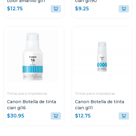
color amarillo gi11
cian gi190
$12.75
$9.25
Tintas para impresoras
Tintas para impresoras
Canon Botella de tinta
Canon Botella de tinta
cian gi16
cian gi11
$30.95
$12.75