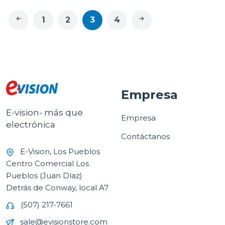
1
2
3
4
Empresa
E-vision- más que
Empresa
electrónica
Contáctanos
E-Vision, Los Pueblos
Centro Comercial Los
Pueblos (Juan Díaz)
Detrás de Conway, local A7
(507) 217-7661
sale@evisionstore.com