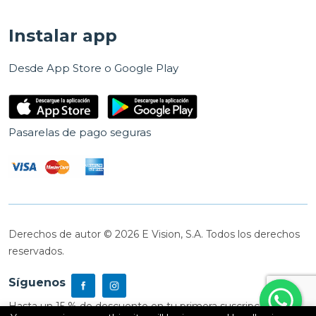
Instalar app
Desde App Store o Google Play
Pasarelas de pago seguras
Derechos de autor © 2026 E Vision, S.A. Todos los derechos
reservados.
Síguenos
Hasta un 15 % de descuento en tu primera suscripción