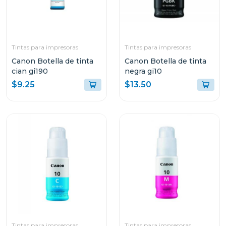
Tintas para impresoras
Tintas para impresoras
Canon Botella de tinta
Canon Botella de tinta
cian gi190
negra gi10
$9.25
$13.50
Tintas para impresoras
Tintas para impresoras