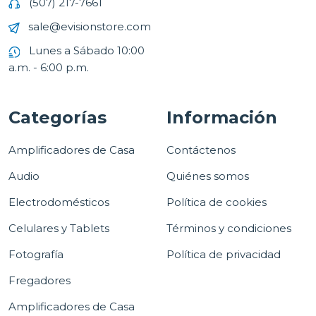
(507) 217-7661
sale@evisionstore.com
Lunes a Sábado 10:00
a.m. - 6:00 p.m.
Categorías
Información
Amplificadores de Casa
Contáctenos
Audio
Quiénes somos
Electrodomésticos
Política de cookies
Celulares y Tablets
Términos y condiciones
Fotografía
Política de privacidad
Fregadores
Amplificadores de Casa