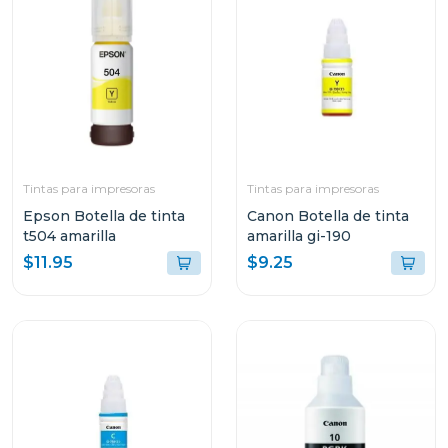
Tintas para impresoras
Tintas para impresoras
Epson Botella de tinta
Canon Botella de tinta
t504 amarilla
amarilla gi-190
$11.95
$9.25