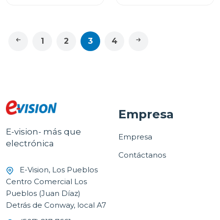
1
2
3
4
Empresa
E-vision- más que
Empresa
electrónica
Contáctanos
E-Vision, Los Pueblos
Centro Comercial Los
Pueblos (Juan Díaz)
Detrás de Conway, local A7