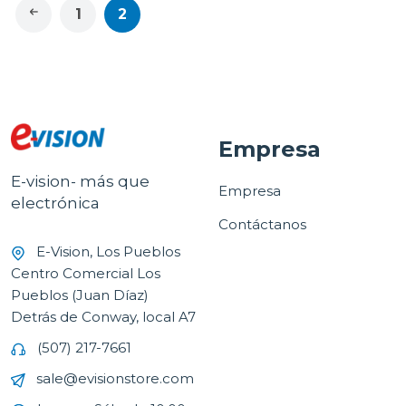
1
2
Empresa
E-vision- más que
Empresa
electrónica
Contáctanos
E-Vision, Los Pueblos
Centro Comercial Los
Pueblos (Juan Díaz)
Detrás de Conway, local A7
(507) 217-7661
sale@evisionstore.com