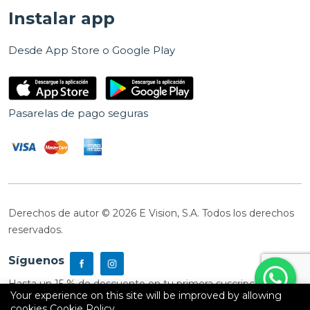
Instalar app
Desde App Store o Google Play
Pasarelas de pago seguras
Derechos de autor © 2026 E Vision, S.A. Todos los derechos
reservados.
Síguenos
Hasta un 15 % de descuento en tu primera suscripción
Your experience on this site will be improved by allowing
cookies
Cookie Policy