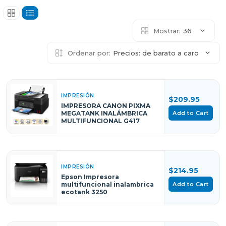
Mostrar:
36
Ordenar por:
Precios: de barato a caro
IMPRESIÓN
$209.95
IMPRESORA CANON PIXMA
Add to Cart
MEGATANK INALÁMBRICA
MULTIFUNCIONAL G417
IMPRESIÓN
$214.95
Epson Impresora
Add to Cart
multifuncional inalambrica
ecotank 3250