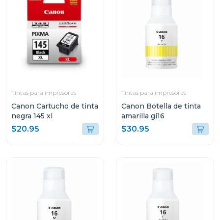
Tintas para impresoras
Tintas para impresoras
Canon Cartucho de tinta
Canon Botella de tinta
negra 145 xl
amarilla gi16
$20.95
$30.95