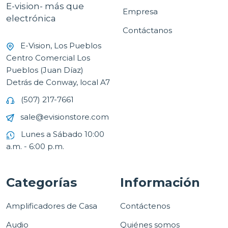
E-vision- más que
Empresa
electrónica
Contáctanos
E-Vision, Los Pueblos
Centro Comercial Los
Pueblos (Juan Díaz)
Detrás de Conway, local A7
(507) 217-7661
sale@evisionstore.com
Lunes a Sábado 10:00
a.m. - 6:00 p.m.
Categorías
Información
Amplificadores de Casa
Contáctenos
Audio
Quiénes somos