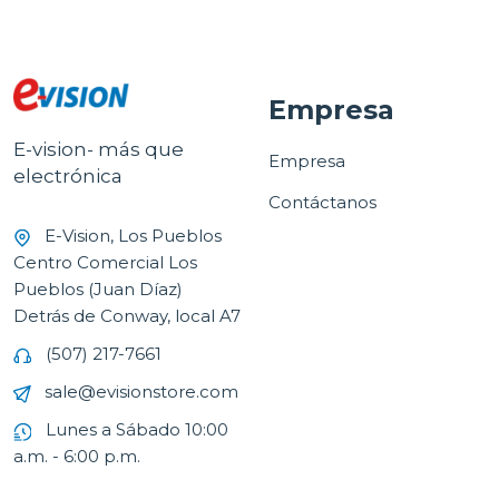
Empresa
E-vision- más que
Empresa
electrónica
Contáctanos
E-Vision, Los Pueblos
Centro Comercial Los
Pueblos (Juan Díaz)
Detrás de Conway, local A7
(507) 217-7661
sale@evisionstore.com
Lunes a Sábado 10:00
a.m. - 6:00 p.m.