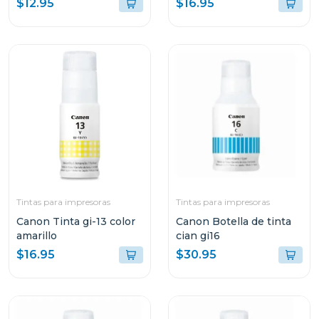
$12.95
$16.95
Tintas para impresoras
Tintas para impresoras
Canon Tinta gi-13 color
Canon Botella de tinta
amarillo
cian gi16
$16.95
$30.95