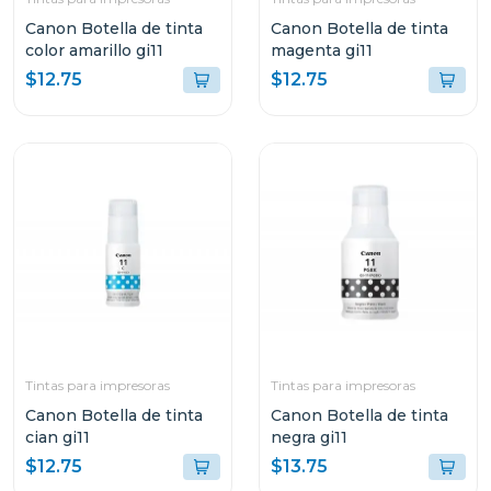
Canon Botella de tinta
Canon Botella de tinta
color amarillo gi11
magenta gi11
$12.75
$12.75
Tintas para impresoras
Tintas para impresoras
Canon Botella de tinta
Canon Botella de tinta
cian gi11
negra gi11
$12.75
$13.75