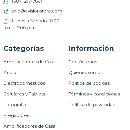
(507) 217-7661
sale@evisionstore.com
Lunes a Sábado 10:00
a.m. - 6:00 p.m.
Categorías
Información
Amplificadores de Casa
Contáctenos
Audio
Quiénes somos
Electrodomésticos
Política de cookies
Celulares y Tablets
Términos y condiciones
Fotografía
Política de privacidad
Fregadores
Amplificadores de Casa