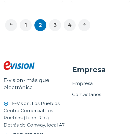
1
2
3
4
Empresa
E-vision- más que
Empresa
electrónica
Contáctanos
E-Vision, Los Pueblos
Centro Comercial Los
Pueblos (Juan Díaz)
Detrás de Conway, local A7