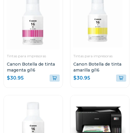
Tintas para impresoras
Tintas para impresoras
Canon Botella de tinta
Canon Botella de tinta
magenta gi16
amarilla gi16
$30.95
$30.95