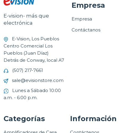
Empresa
E-vision- más que
Empresa
electrónica
Contáctanos
E-Vision, Los Pueblos
Centro Comercial Los
Pueblos (Juan Díaz)
Detrás de Conway, local A7
(507) 217-7661
sale@evisionstore.com
Lunes a Sábado 10:00
a.m. - 6:00 p.m.
Categorías
Información
Amplificadores de Casa
Contáctenos