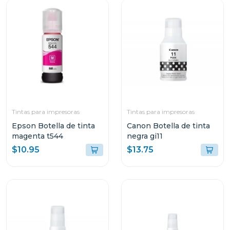
Tintas para impresoras
Tintas para impresoras
Epson Botella de tinta
Canon Botella de tinta
magenta t544
negra gi11
$10.95
$13.75