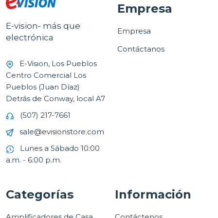
Empresa
E-vision- más que
Empresa
electrónica
Contáctanos
E-Vision, Los Pueblos
Centro Comercial Los
Pueblos (Juan Díaz)
Detrás de Conway, local A7
(507) 217-7661
sale@evisionstore.com
Lunes a Sábado 10:00
a.m. - 6:00 p.m.
Categorías
Información
Amplificadores de Casa
Contáctenos