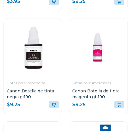
$3.95
$9.25
lb
Tintas para impresoras
Tintas para impresoras
Canon Botella de tinta
Canon Botella de tinta
negra gi190
magenta gi-190
$9.25
$9.25