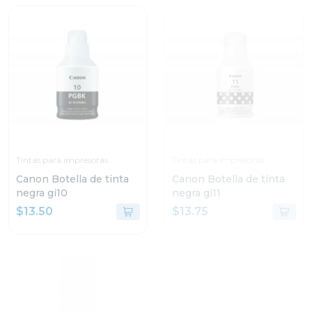
Tintas para impresoras
Tintas para impresoras
Canon Botella de tinta
Canon Botella de tinta
negra gi10
negra gi11
$13.50
$13.75