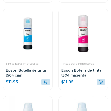
Tintas para impresoras
Tintas para impresoras
Epson Botella de tinta
Epson Botella de tinta
t504 cian
t504 magenta
$11.95
$11.95