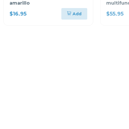
amarillo
multifunc
cartucho
$16.95
$55.95
Add