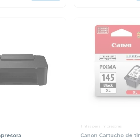
Tintas para impresoras
presora
Canon Cartucho de ti