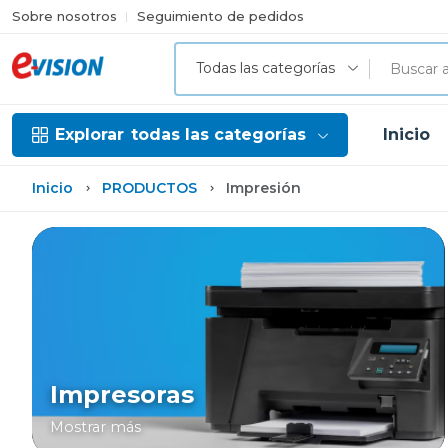
Sobre nosotros
Seguimiento de pedidos
Todas las categorías
Explorar
todas las categorías
Inicio
Inicio
PRODUCTOS
Impresión
Impresoras
Mostrar más