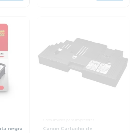
Consumibles para impresoras
nta negra
Canon Cartucho de