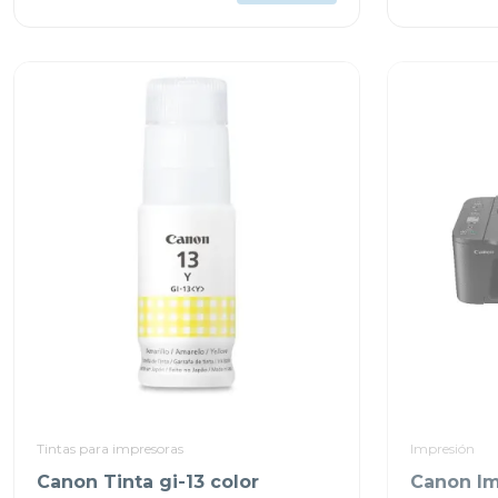
Tintas para impresoras
Impresión
Canon Tinta gi-13 color
Canon Im