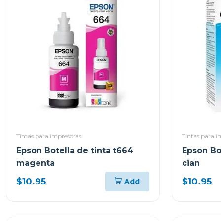
Tintas para impresoras
Tintas para i
Epson Botella de tinta t664
Epson Bot
magenta
cian
$10.95
$10.95
Add