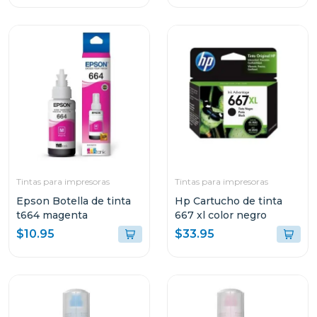
Tintas para impresoras
Tintas para impresoras
Epson Botella de tinta
Hp Cartucho de tinta
t664 magenta
667 xl color negro
$10.95
$33.95