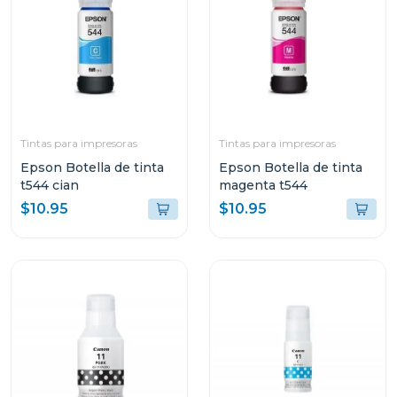
Tintas para impresoras
Tintas para impresoras
Epson Botella de tinta
Epson Botella de tinta
t544 cian
magenta t544
$10.95
$10.95