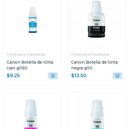
Tintas para impresoras
Tintas para impresoras
Canon Botella de tinta
Canon Botella de tinta
cian gi190
negra gi10
$9.25
$13.50