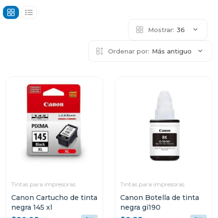
Mostrar:
36
Ordenar por:
Más antiguo
Tintas para impresoras
Tintas para impresoras
Canon Cartucho de tinta
Canon Botella de tinta
negra 145 xl
negra gi190