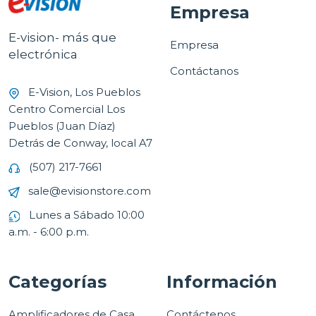
Empresa
E-vision- más que
Empresa
electrónica
Contáctanos
E-Vision, Los Pueblos
Centro Comercial Los
Pueblos (Juan Díaz)
Detrás de Conway, local A7
(507) 217-7661
sale@evisionstore.com
Lunes a Sábado 10:00
a.m. - 6:00 p.m.
Categorías
Información
Amplificadores de Casa
Contáctenos