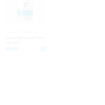
Tintas para impresoras
Tintas para impresoras
Canon Botella de tinta
Canon Tinta gi-13 color
cian gi16
amarillo
$30.95
$16.95