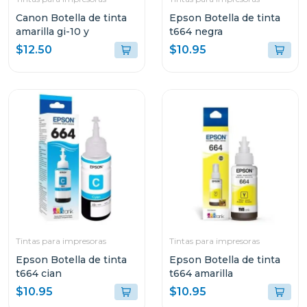
Canon Botella de tinta
Epson Botella de tinta
amarilla gi-10 y
t664 negra
$12.50
$10.95
Tintas para impresoras
Tintas para impresoras
Epson Botella de tinta
Epson Botella de tinta
t664 cian
t664 amarilla
$10.95
$10.95