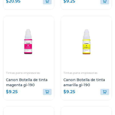
$20.95
$9.25
Tintas para impresoras
Tintas para impresoras
Canon Botella de tinta
Canon Botella de tinta
magenta gi-190
amarilla gi-190
$9.25
$9.25