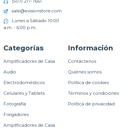
(507) 217-7661
sale@evisionstore.com
Lunes a Sábado 10:00
a.m. - 6:00 p.m.
Categorías
Información
Amplificadores de Casa
Contáctenos
Audio
Quiénes somos
Electrodomésticos
Política de cookies
Celulares y Tablets
Términos y condiciones
Fotografía
Política de privacidad
Fregadores
Amplificadores de Casa