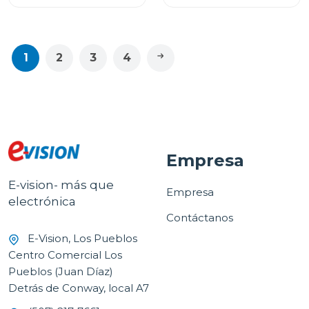
1
2
3
4
Empresa
E-vision- más que
Empresa
electrónica
Contáctanos
E-Vision, Los Pueblos
Centro Comercial Los
Pueblos (Juan Díaz)
Detrás de Conway, local A7