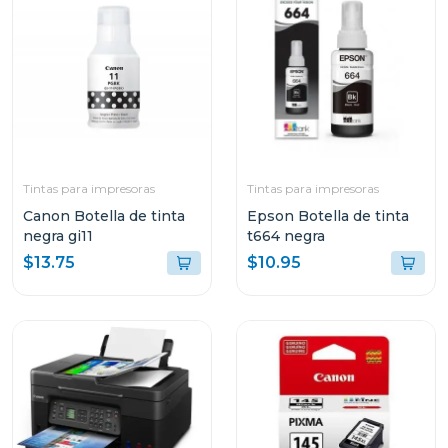
Tintas para impresoras
Tintas para impresoras
Canon Botella de tinta
Epson Botella de tinta
negra gi11
t664 negra
$13.75
$10.95