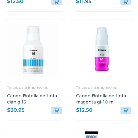
$12.50
$11.95
Tintas para impresoras
Tintas para impresoras
Canon Botella de tinta
Canon Botella de tinta
cian gi16
magenta gi-10 m
$30.95
$12.50