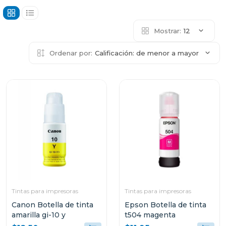
Mostrar:
12
Ordenar por:
Calificación: de menor a mayor
Tintas para impresoras
Tintas para impresoras
Canon Botella de tinta
Epson Botella de tinta
amarilla gi-10 y
t504 magenta