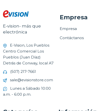
Empresa
E-vision- más que
Empresa
electrónica
Contáctanos
E-Vision, Los Pueblos
Centro Comercial Los
Pueblos (Juan Díaz)
Detrás de Conway, local A7
(507) 217-7661
sale@evisionstore.com
Lunes a Sábado 10:00
a.m. - 6:00 p.m.