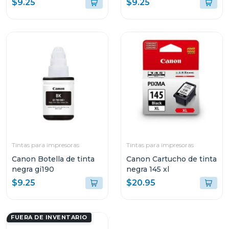
$9.25
$9.25
Tintas para impresoras
Tintas para impresoras
Canon Botella de tinta
Canon Cartucho de tinta
negra gi190
negra 145 xl
$9.25
$20.95
FUERA DE INVENTARIO