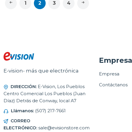
1
2
3
4
Empres
E-vision- más que electrónica
Empresa
Contáctanos
DIRECCIÓN:
E-Vision, Los Pueblos
Centro Comercial Los Pueblos (Juan
Díaz) Detrás de Conway, local A7
Llámanos:
(507) 217-7661
CORREO
ELECTRÓNICO:
sale@evisionstore.com