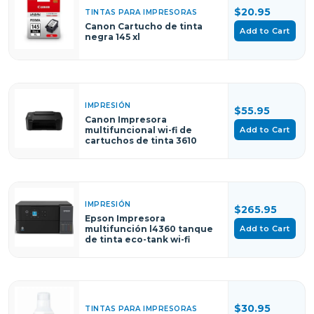
$20.95
TINTAS PARA IMPRESORAS
Canon Cartucho de tinta
Add to Cart
negra 145 xl
IMPRESIÓN
$55.95
Canon Impresora
Add to Cart
multifuncional wi-fi de
cartuchos de tinta 3610
IMPRESIÓN
$265.95
Epson Impresora
Add to Cart
multifunción l4360 tanque
de tinta eco-tank wi-fi
$30.95
TINTAS PARA IMPRESORAS