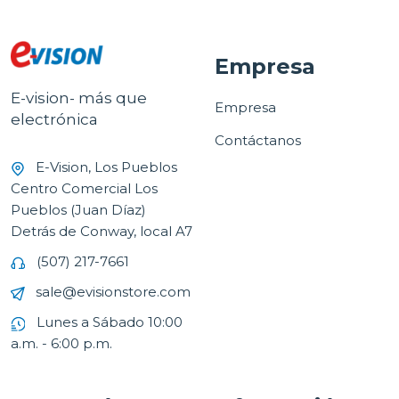
Empresa
E-vision- más que
Empresa
electrónica
Contáctanos
E-Vision, Los Pueblos
Centro Comercial Los
Pueblos (Juan Díaz)
Detrás de Conway, local A7
(507) 217-7661
sale@evisionstore.com
Lunes a Sábado 10:00
a.m. - 6:00 p.m.