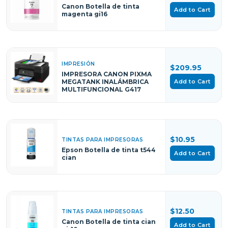
Canon Botella de tinta
Add to Cart
magenta gi16
IMPRESIÓN
$209.95
IMPRESORA CANON PIXMA
Add to Cart
MEGATANK INALÁMBRICA
MULTIFUNCIONAL G417
$10.95
TINTAS PARA IMPRESORAS
Epson Botella de tinta t544
Add to Cart
cian
$12.50
TINTAS PARA IMPRESORAS
Canon Botella de tinta cian
Add to Cart