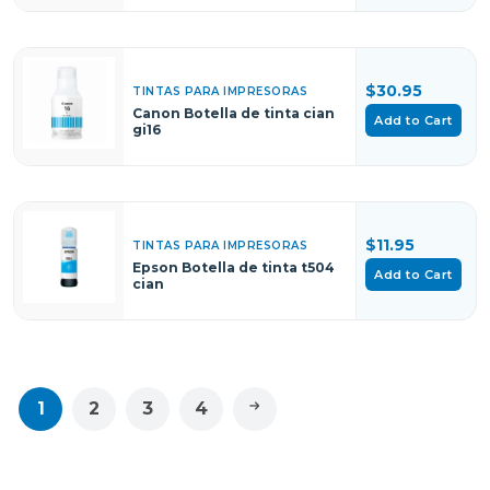
$30.95
TINTAS PARA IMPRESORAS
Canon Botella de tinta cian
Add to Cart
gi16
$11.95
TINTAS PARA IMPRESORAS
Epson Botella de tinta t504
Add to Cart
cian
1
2
3
4