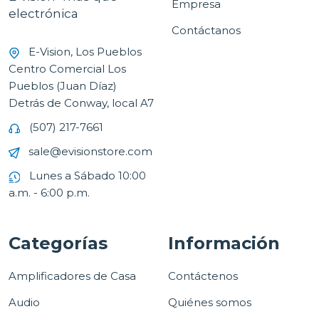
Empresa
electrónica
Contáctanos
E-Vision, Los Pueblos
Centro Comercial Los
Pueblos (Juan Díaz)
Detrás de Conway, local A7
(507) 217-7661
sale@evisionstore.com
Lunes a Sábado 10:00
a.m. - 6:00 p.m.
Categorías
Información
Amplificadores de Casa
Contáctenos
Audio
Quiénes somos