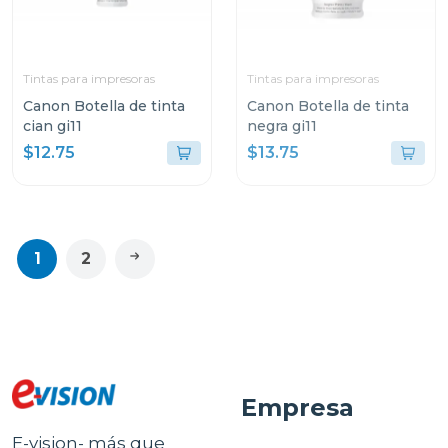
Tintas para impresoras
Tintas para impresoras
Canon Botella de tinta
Canon Botella de tinta
cian gi11
negra gi11
$12.75
$13.75
1
2
Empresa
E-vision- más que