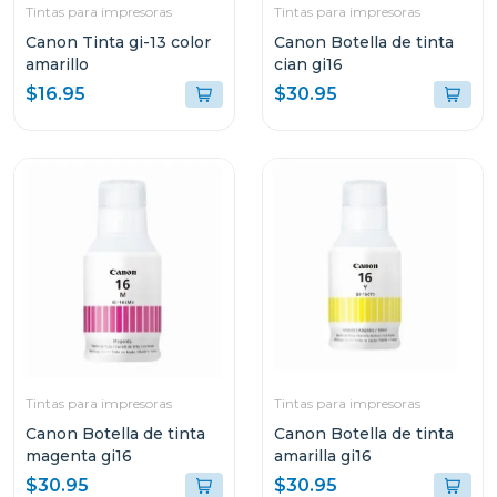
Tintas para impresoras
Tintas para impresoras
Canon Tinta gi-13 color
Canon Botella de tinta
amarillo
cian gi16
$16.95
$30.95
Tintas para impresoras
Tintas para impresoras
Canon Botella de tinta
Canon Botella de tinta
magenta gi16
amarilla gi16
$30.95
$30.95