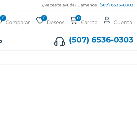
¿Necesita ayuda? Llámenos:
(507) 6536-0303
0
0
0
Comparar
Deseos
Carrito
Cuenta
(507) 6536-0303
o