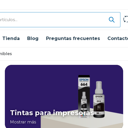
Tienda
Blog
Preguntas frecuentes
Contact
mibles
Tintas para impresoras
Mostrar más