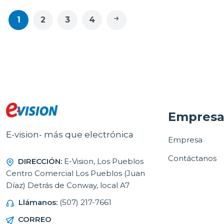
1
2
3
4
Empres
E-vision- más que electrónica
Empresa
Contáctanos
DIRECCIÓN:
E-Vision, Los Pueblos
Centro Comercial Los Pueblos (Juan
Díaz) Detrás de Conway, local A7
Llámanos:
(507) 217-7661
CORREO