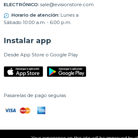
ELECTRÓNICO:
sale@evisionstore.com
Horario de atención:
Lunes a
Sábado 10:00 a.m. - 6:00 p.m.
Instalar app
Desde App Store o Google Play
Pasarelas de pago seguras
Your experience on this site will be improved by 