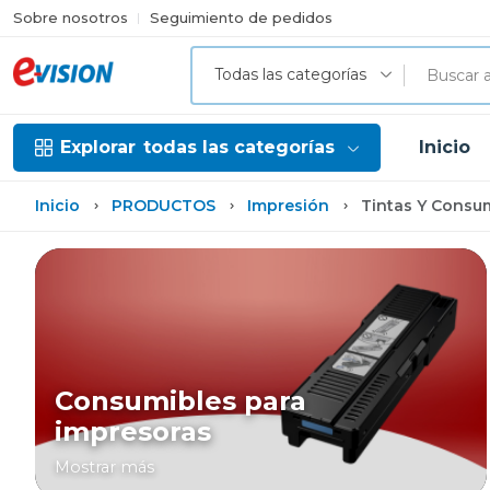
Sobre nosotros
Seguimiento de pedidos
Todas las categorías
Explorar
todas las categorías
Inicio
Inicio
PRODUCTOS
Impresión
Tintas Y Consu
Consumibles para
impresoras
Mostrar más