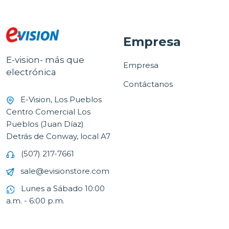
Empresa
E-vision- más que
Empresa
electrónica
Contáctanos
E-Vision, Los Pueblos
Centro Comercial Los
Pueblos (Juan Díaz)
Detrás de Conway, local A7
(507) 217-7661
sale@evisionstore.com
Lunes a Sábado 10:00
a.m. - 6:00 p.m.