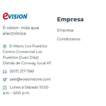
Empresa
E-vision- más que
Empresa
electrónica
Contáctanos
E-Vision, Los Pueblos
Centro Comercial Los
Pueblos (Juan Díaz)
Detrás de Conway, local A7
(507) 217-7661
sale@evisionstore.com
Lunes a Sábado 10:00
a.m. - 6:00 p.m.