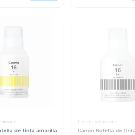
mpresoras
Tintas para impresoras
ella de tinta amarilla
Canon Botella de tint