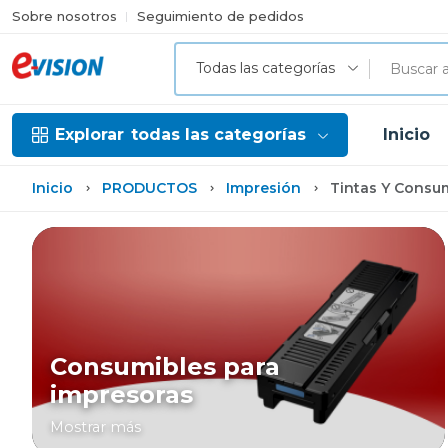
Sobre nosotros
Seguimiento de pedidos
Todas las categorías
Explorar
todas las categorías
Inicio
Inicio
PRODUCTOS
Impresión
Tintas Y Consu
Consumibles para
impresoras
Mostrar más