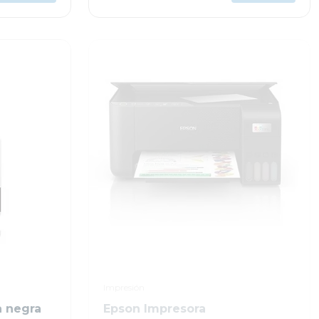
Impresión
a negra
Epson Impresora