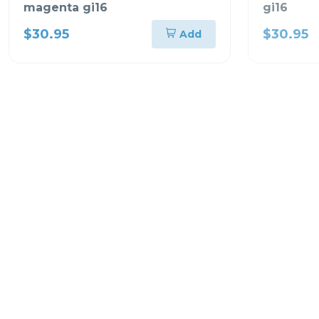
magenta gi16
gi16
$30.95
$30.95
Add