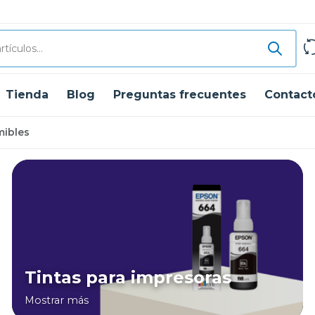
Tienda
Blog
Preguntas frecuentes
Contact
mibles
Tintas para impresoras
Mostrar más