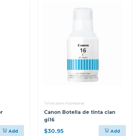
Tintas para impresoras
or
Canon Botella de tinta cian
gi16
$30.95
Add
Add