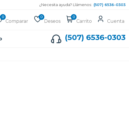
¿Necesita ayuda? Llámenos:
(507) 6536-0303
0
0
0
Comparar
Deseos
Carrito
Cuenta
(507) 6536-0303
o