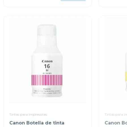
Tintas para impresoras
Tintas para i
Canon Botella de tinta
Canon Bot