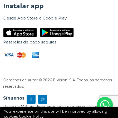
Instalar app
Desde App Store o Google Play
Pasarelas de pago seguras
Derechos de autor © 2026 E Vision, S.A. Todos los derechos
reservados.
Síguenos
Hasta un 15 % de descuento en tu primera suscripción
Your experience on this site will be improved by allowing
cookies
Cookie Policy