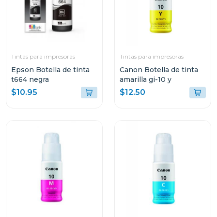
Tintas para impresoras
Tintas para impresoras
Epson Botella de tinta
Canon Botella de tinta
t664 negra
amarilla gi-10 y
$10.95
$12.50