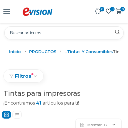
0
0
0
Inicio
PRODUCTOS
...
Tintas Y Consumibles
Tintas
Filtros
Tintas para impresoras
¡Encontramos
41
artículos para ti!
Mostrar:
12