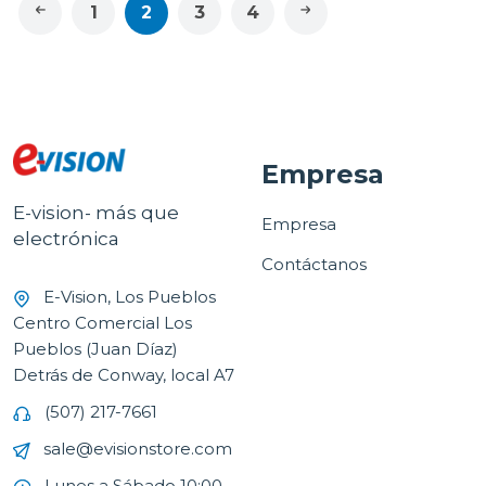
1
2
3
4
Empresa
E-vision- más que
Empresa
electrónica
Contáctanos
E-Vision, Los Pueblos
Centro Comercial Los
Pueblos (Juan Díaz)
Detrás de Conway, local A7
(507) 217-7661
sale@evisionstore.com
Lunes a Sábado 10:00