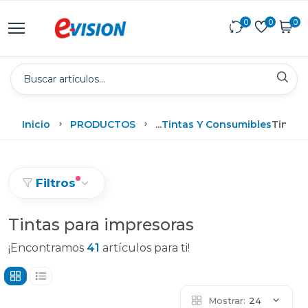
0
0
0
Inicio
PRODUCTOS
...
Tintas Y Consumibles
Tintas
Filtros
Tintas para impresoras
¡Encontramos
41
artículos para ti!
Mostrar:
24