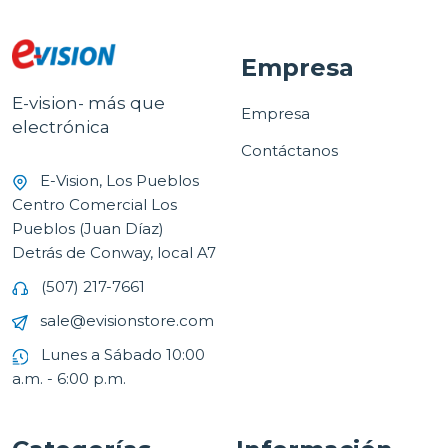
Empresa
E-vision- más que
Empresa
electrónica
Contáctanos
E-Vision, Los Pueblos
Centro Comercial Los
Pueblos (Juan Díaz)
Detrás de Conway, local A7
(507) 217-7661
sale@evisionstore.com
Lunes a Sábado 10:00
a.m. - 6:00 p.m.