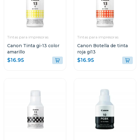
Tintas para impresoras
Tintas para impresoras
Canon Tinta gi-13 color
Canon Botella de tinta
amarillo
roja gi13
$16.95
$16.95