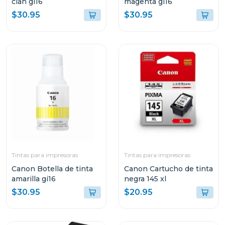
cian gi16
magenta gi16
$30.95
$30.95
Tintas para impresoras
Tintas para impresoras
Canon Botella de tinta
Canon Cartucho de tinta
amarilla gi16
negra 145 xl
$30.95
$20.95