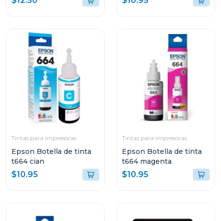
$12.50
$10.95
Tintas para impresoras
Tintas para impresoras
Epson Botella de tinta
Epson Botella de tinta
t664 cian
t664 magenta
$10.95
$10.95