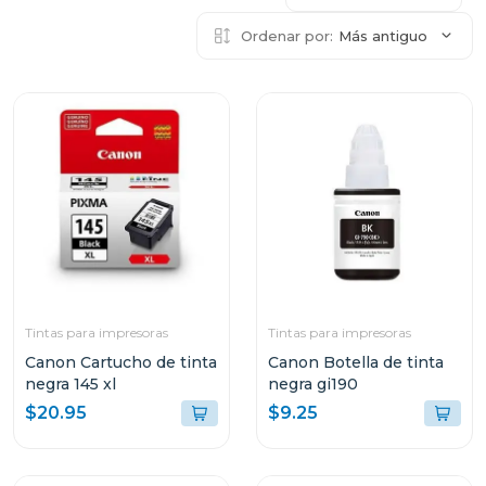
Ordenar por:
Más antiguo
Tintas para impresoras
Tintas para impresoras
Canon Cartucho de tinta
Canon Botella de tinta
negra 145 xl
negra gi190
$20.95
$9.25