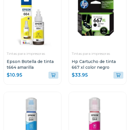
Tintas para impresoras
Tintas para impresoras
Epson Botella de tinta
Hp Cartucho de tinta
t664 amarilla
667 xl color negro
$10.95
$33.95