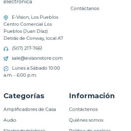
electrónica
Contáctanos
E-Vision, Los Pueblos
Centro Comercial Los
Pueblos (Juan Díaz)
Detrás de Conway, local A7
(507) 217-7661
sale@evisionstore.com
Lunes a Sábado 10:00
a.m. - 6:00 p.m.
Categorías
Información
Amplificadores de Casa
Contáctenos
Audio
Quiénes somos
Electrodomésticos
Política de cookies