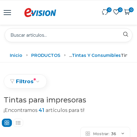
0
0
0
Inicio
PRODUCTOS
...
Tintas Y Consumibles
Tintas
Filtros
Tintas para impresoras
¡Encontramos
41
artículos para ti!
Mostrar:
36