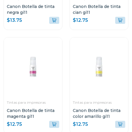
Canon Botella de tinta
Canon Botella de tinta
negra gi11
cian gi11
$13.75
$12.75
Tintas para impresoras
Tintas para impresoras
Canon Botella de tinta
Canon Botella de tinta
magenta gi11
color amarillo gi11
$12.75
$12.75