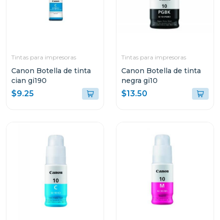
Tintas para impresoras
Tintas para impresoras
Canon Botella de tinta
Canon Botella de tinta
cian gi190
negra gi10
$9.25
$13.50