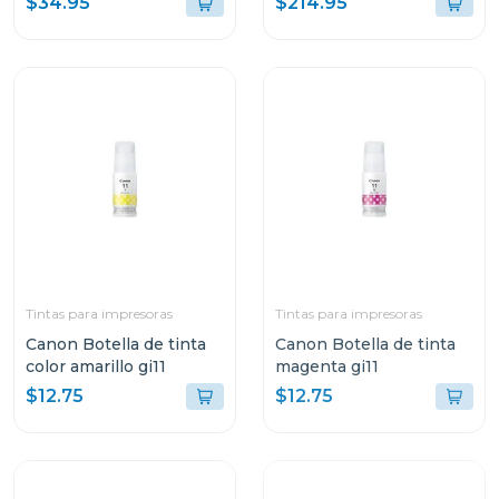
$34.95
$214.95
3250
Tintas para impresoras
Tintas para impresoras
Canon Botella de tinta
Canon Botella de tinta
color amarillo gi11
magenta gi11
$12.75
$12.75