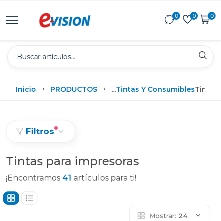
0
0
0
Inicio
PRODUCTOS
...
Tintas Y Consumibles
Tintas
Filtros
Tintas para impresoras
¡Encontramos
41
artículos para ti!
Mostrar:
24