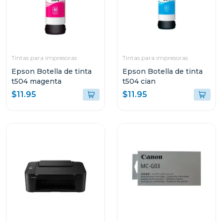
Tintas para impresoras
Tintas para impresoras
Epson Botella de tinta
Epson Botella de tinta
t504 magenta
t504 cian
$11.95
$11.95