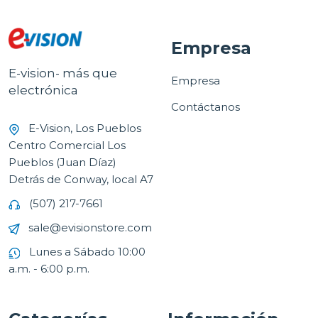
Empresa
E-vision- más que
Empresa
electrónica
Contáctanos
E-Vision, Los Pueblos
Centro Comercial Los
Pueblos (Juan Díaz)
Detrás de Conway, local A7
(507) 217-7661
sale@evisionstore.com
Lunes a Sábado 10:00
a.m. - 6:00 p.m.