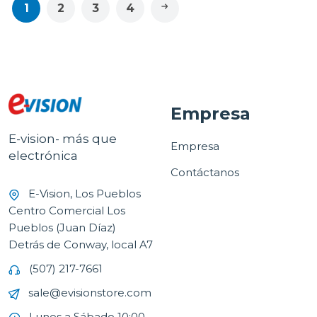
1
2
3
4
Empresa
E-vision- más que
Empresa
electrónica
Contáctanos
E-Vision, Los Pueblos
Centro Comercial Los
Pueblos (Juan Díaz)
Detrás de Conway, local A7
(507) 217-7661
sale@evisionstore.com
Lunes a Sábado 10:00