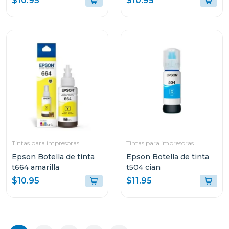
$10.95
$10.95
Tintas para impresoras
Tintas para impresoras
Epson Botella de tinta
Epson Botella de tinta
t664 amarilla
t504 cian
$10.95
$11.95