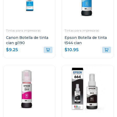
Tintas para impresoras
Tintas para impresoras
Canon Botella de tinta
Epson Botella de tinta
cian gi190
t544 cian
$9.25
$10.95