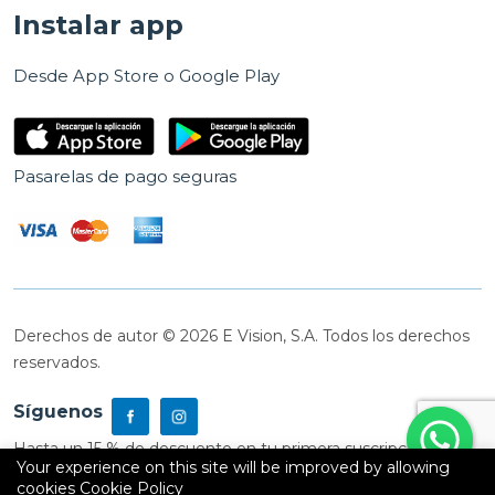
Instalar app
Desde App Store o Google Play
Pasarelas de pago seguras
Derechos de autor © 2026 E Vision, S.A. Todos los derechos
reservados.
Síguenos
Hasta un 15 % de descuento en tu primera suscripción
Your experience on this site will be improved by allowing
cookies
Cookie Policy