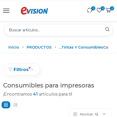
0
0
0
Inicio
PRODUCTOS
...
Tintas Y Consumibles
Consum
Filtros
Consumibles para impresoras
¡Encontramos
41
artículos para ti!
Mostrar:
12