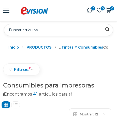
0
0
0
Inicio
PRODUCTOS
...
Tintas Y Consumibles
Consum
Filtros
Consumibles para impresoras
¡Encontramos
41
artículos para ti!
Mostrar:
12