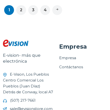
1
2
3
4
Empresa
E-vision- más que
Empresa
electrónica
Contáctanos
E-Vision, Los Pueblos
Centro Comercial Los
Pueblos (Juan Díaz)
Detrás de Conway, local A7
(507) 217-7661
sale@evisionstore.com