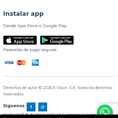
Instalar app
Desde App Store o Google Play
Pasarelas de pago seguras
Derechos de autor © 2026 E Vision, S.A. Todos los derechos
reservados.
Síguenos
Hasta un 15 % de descuento en tu primera suscripción