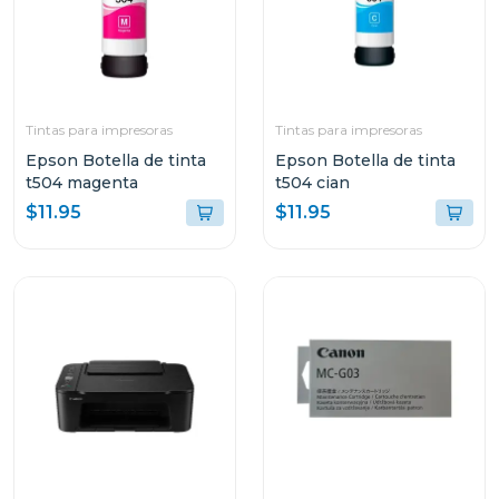
Tintas para impresoras
Tintas para impresoras
Epson Botella de tinta
Epson Botella de tinta
t504 magenta
t504 cian
$11.95
$11.95