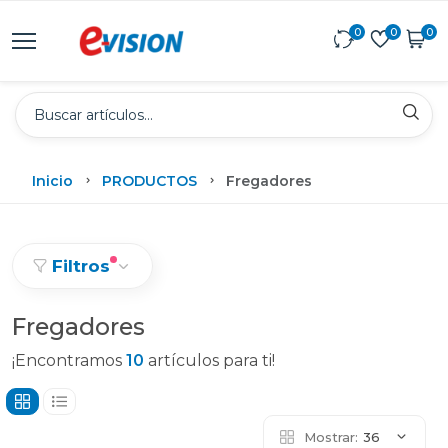
0
0
0
Inicio
PRODUCTOS
Fregadores
Filtros
Fregadores
¡Encontramos
10
artículos para ti!
Mostrar:
36