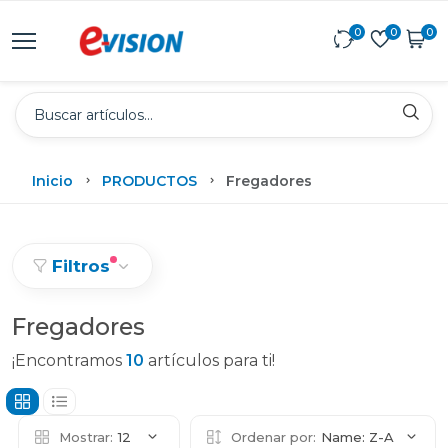
0
0
0
Inicio
PRODUCTOS
Fregadores
Filtros
Fregadores
¡Encontramos
10
artículos para ti!
Mostrar:
12
Ordenar por:
Name: Z-A