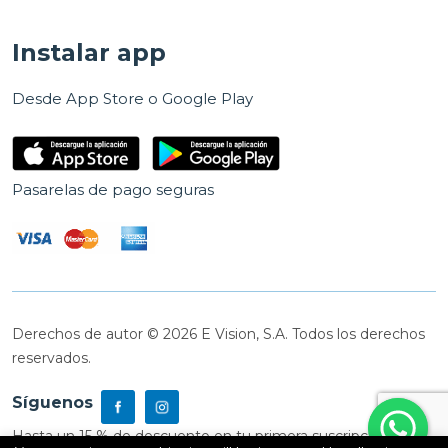
Instalar app
Desde App Store o Google Play
Pasarelas de pago seguras
Derechos de autor © 2026 E Vision, S.A. Todos los derechos
reservados.
Síguenos
Hasta un 15 % de descuento en tu primera suscripción