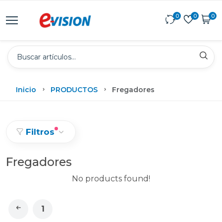
0
0
0
Inicio
PRODUCTOS
Fregadores
Filtros
Fregadores
No products found!
1