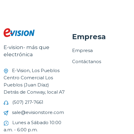
Empresa
E-vision- más que
Empresa
electrónica
Contáctanos
E-Vision, Los Pueblos
Centro Comercial Los
Pueblos (Juan Díaz)
Detrás de Conway, local A7
(507) 217-7661
sale@evisionstore.com
Lunes a Sábado 10:00
a.m. - 6:00 p.m.