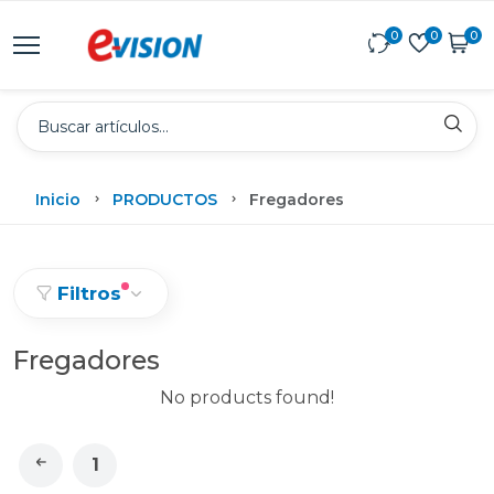
0
0
0
Inicio
PRODUCTOS
Fregadores
Filtros
Fregadores
No products found!
1