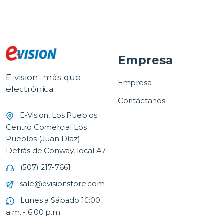
Empresa
E-vision- más que
Empresa
electrónica
Contáctanos
E-Vision, Los Pueblos
Centro Comercial Los
Pueblos (Juan Díaz)
Detrás de Conway, local A7
(507) 217-7661
sale@evisionstore.com
Lunes a Sábado 10:00
a.m. - 6:00 p.m.